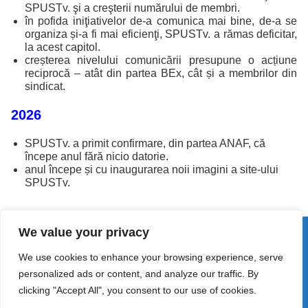
SPUSTv. şi a creşterii numărului de membri.
în pofida iniţiativelor de-a comunica mai bine, de-a se
organiza și-a fi mai eficienţi, SPUSTv. a rămas deficitar,
la acest capitol.
creșterea nivelului comunicării presupune o acțiune
reciprocă – atât din partea BEx, cât și a membrilor din
sindicat.
2026
SPUSTv. a primit confirmare, din partea ANAF, că
începe anul fără nicio datorie.
anul începe și cu inaugurarea noii imagini a site-ului
SPUSTv.
We value your privacy
© 2026 SPUSTv. All rights reserved.
We use cookies to enhance your browsing experience, serve
personalized ads or content, and analyze our traffic. By
clicking "Accept All", you consent to our use of cookies.